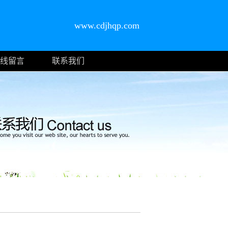
www.cdjhqp.com
线留言
联系我们