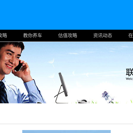
攻略
教你养车
估值攻略
资讯动态
在